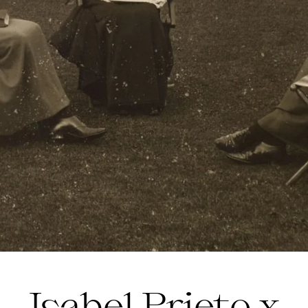
Isabel Prieto x