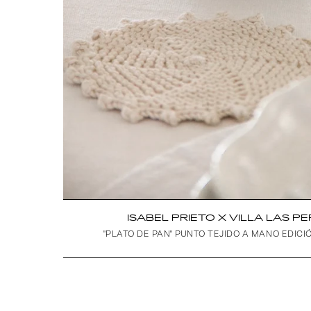
ISABEL PRIETO X VILLA LAS PE
"PLATO DE PAN" PUNTO TEJIDO A MANO EDICI