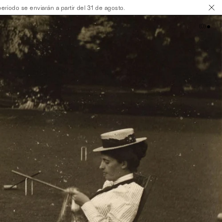
ríodo se enviarán a partir del 31 de agosto.
(
0
)