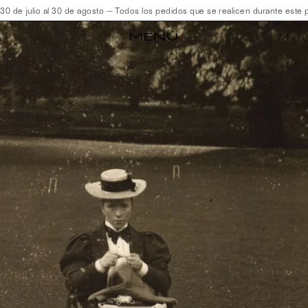
de julio al 30 de agosto — Todos los pedidos que se realicen durante este pe
MENÚ