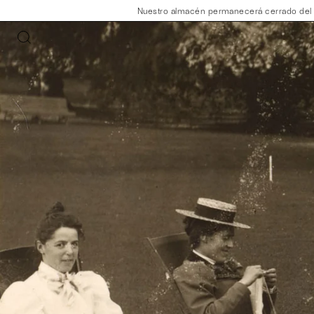
Nuestro almacén permanecerá cerrado del 30 