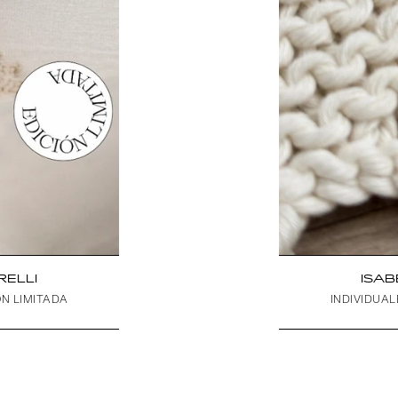
RELLI
ISAB
ÓN LIMITADA
INDIVIDUAL