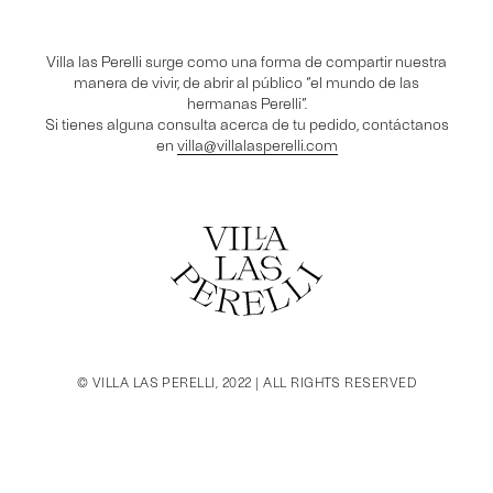
Villa las Perelli surge como una forma de compartir nuestra
manera de vivir, de abrir al público “el mundo de las
hermanas Perelli”.
Si tienes alguna consulta acerca de tu pedido, contáctanos
en
villa@villalasperelli.com
© VILLA LAS PERELLI, 2022 | ALL RIGHTS RESERVED