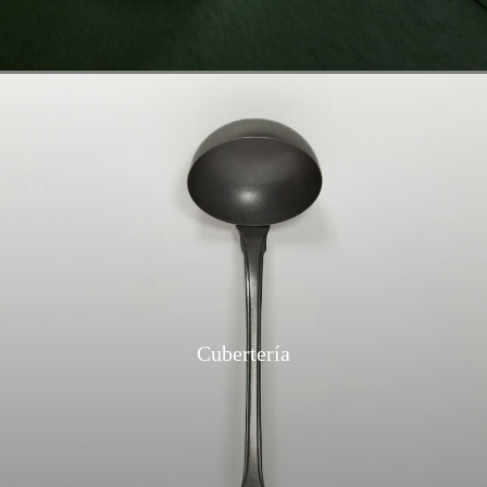
Cubertería