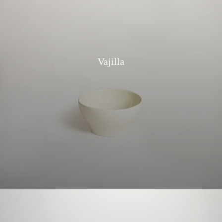
Vajilla