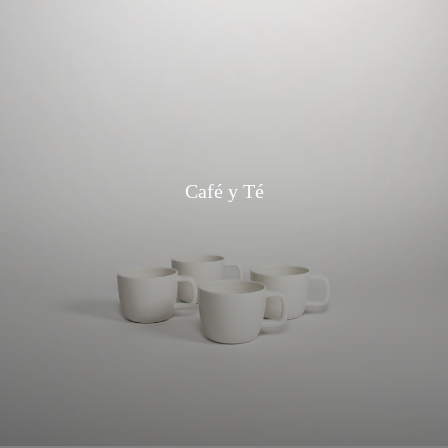
Café y Té