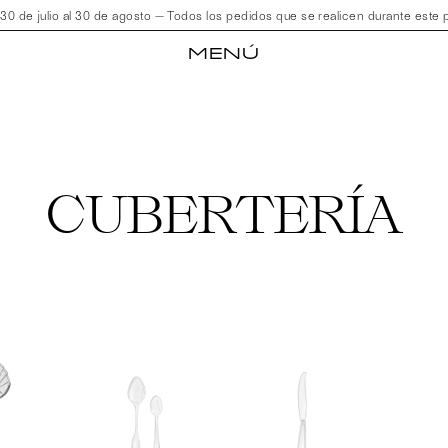
de julio al 30 de agosto — Todos los pedidos que se realicen durante este pe
MENÚ
CUBERTERÍA