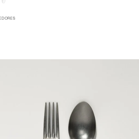
EDORES