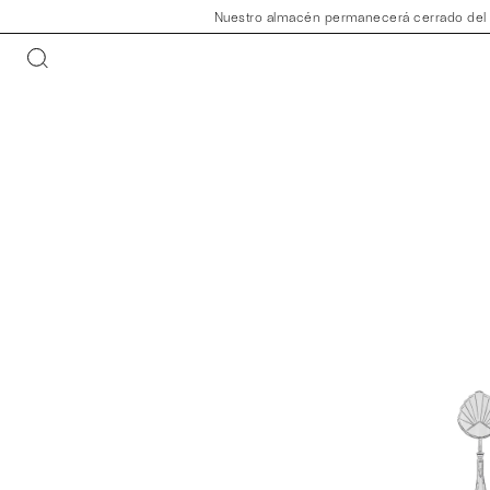
Nuestro almacén permanecerá cerrado del 30 