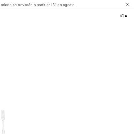
ríodo se enviarán a partir del 31 de agosto.
(
0
)