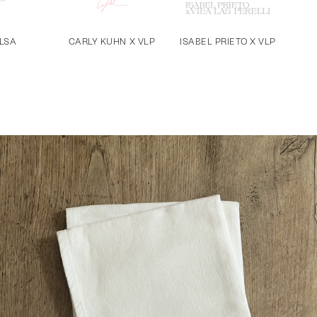
LSA
CARLY KUHN X VLP
ISABEL PRIETO X VLP