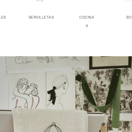
LES
SERVILLETAS
COCINA
BO
X