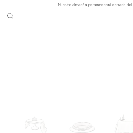
Nuestro almacén permanecerá cerrado del 30 