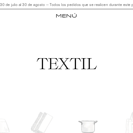
de julio al 30 de agosto — Todos los pedidos que se realicen durante este pe
MENÚ
TEXTIL