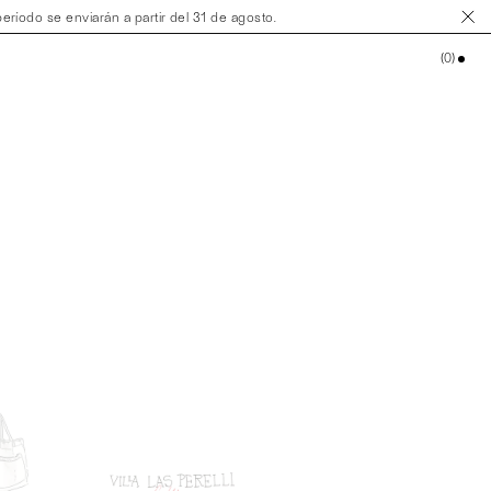
ríodo se enviarán a partir del 31 de agosto.
(
0
)