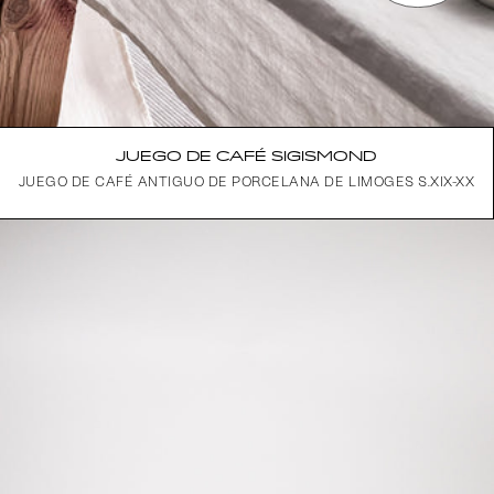
JUEGO DE CAFÉ SIGISMOND
JUEGO DE CAFÉ ANTIGUO DE PORCELANA DE LIMOGES S.XIX-XX