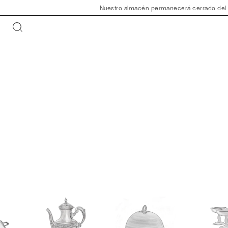
Nuestro almacén permanecerá cerrado del 30 