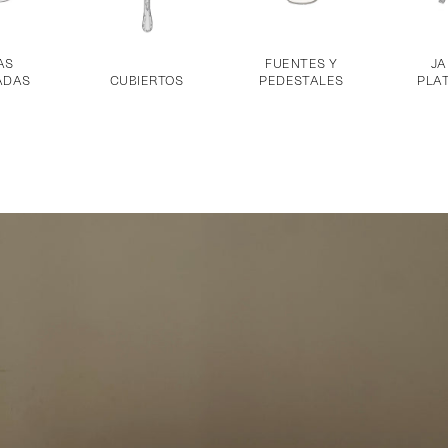
AS
FUENTES Y
JA
ADAS
CUBIERTOS
PEDESTALES
PLA