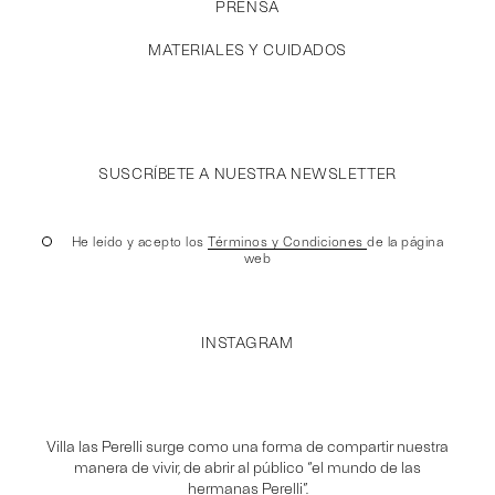
PRENSA
MATERIALES Y CUIDADOS
SUSCRÍBETE A NUESTRA NEWSLETTER
He leído y acepto los
Términos y Condiciones
de la página
web
INSTAGRAM
Villa las Perelli surge como una forma de compartir nuestra
manera de vivir, de abrir al público “el mundo de las
hermanas Perelli”.