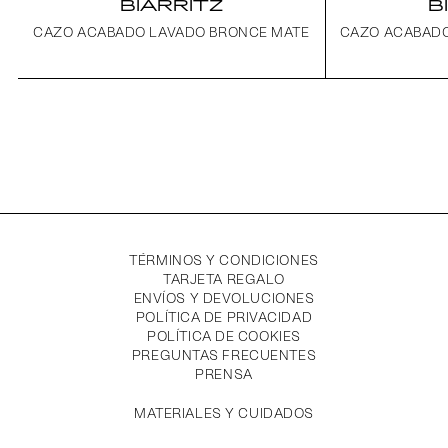
BIARRITZ
B
CAZO ACABADO LAVADO BRONCE MATE
CAZO ACABADO
TÉRMINOS Y CONDICIONES
TARJETA REGALO
ENVÍOS Y DEVOLUCIONES
POLÍTICA DE PRIVACIDAD
POLÍTICA DE COOKIES
PREGUNTAS FRECUENTES
PRENSA
MATERIALES Y CUIDADOS