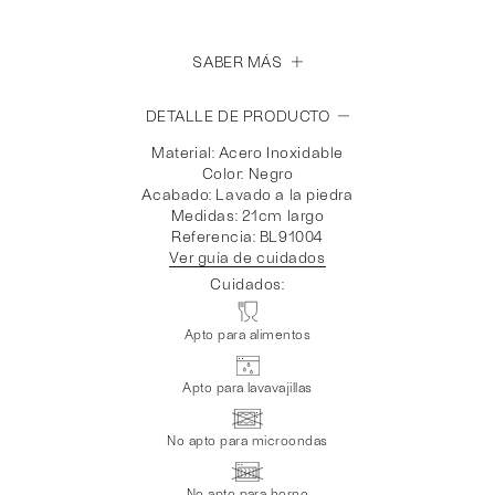
SABER MÁS
DETALLE DE PRODUCTO
Material: Acero Inoxidable
Color: Negro
Acabado: Lavado a la piedra
Medidas: 21cm largo
Referencia: BL91004
Ver guía de cuidados
Cuidados:
Apto para alimentos
Apto para lavavajillas
No apto para microondas
No apto para horno